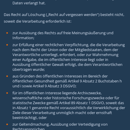
Daten verlangt hat.
Das Recht auf Löschung („Recht auf vergessen werden“) besteht nicht,
soweit die Verarbeitung erforderlich ist:
zur Ausübung des Rechts auf freie Meinungsäußerung und
Information;
zur Erfüllung einer rechtlichen Verpflichtung, die die Verarbeitung
nach dem Recht der Union oder der Mitgliedstaaten, dem der
Verantwortliche unterliegt, erfordert, oder zur Wahrnehmung
einer Aufgabe, die im öffentlichen Interesse liegt oder in
Ausübung öffentlicher Gewalt erfolgt, die dem Verantwortlichen
übertragen wurde;
aus Gründen des öffentlichen Interesses im Bereich der
öffentlichen Gesundheit gemäß Artikel 9 Absatz 2 Buchstaben h
und i sowie Artikel 9 Absatz 3 DSGVO;
für im öffentlichen Interesse liegende Archivzwecke,
wissenschaftliche oder historische Forschungszwecke oder für
statistische Zwecke gemäß Artikel 89 Absatz 1 DSGVO, soweit das
in Absatz 1 genannte Recht voraussichtlich die Verwirklichung der
Ziele dieser Verarbeitung unmöglich macht oder ernsthaft
beeinträchtigt, oder
zur Geltendmachung, Ausübung oder Verteidigung von
Rechtsansprüchen.