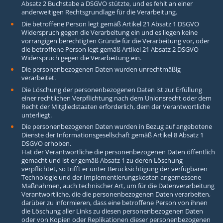
Absatz 2 Buchstabe a DSGVO stützte, und es fehlt an einer
anderweitigen Rechtsgrundlage für die Verarbeitung.
Die betroffene Person legt gemäß Artikel 21 Absatz 1 DSGVO
Widerspruch gegen die Verarbeitung ein und es liegen keine
vorrangigen berechtigten Gründe für die Verarbeitung vor, oder
die betroffene Person legt gemäß Artikel 21 Absatz 2 DSGVO
Widerspruch gegen die Verarbeitung ein.
Die personenbezogenen Daten wurden unrechtmäßig
verarbeitet.
Die Löschung der personenbezogenen Daten ist zur Erfüllung
einer rechtlichen Verpflichtung nach dem Unionsrecht oder dem
Recht der Mitgliedstaaten erforderlich, dem der Verantwortliche
unterliegt.
Die personenbezogenen Daten wurden in Bezug auf angebotene
Dienste der Informationsgesellschaft gemäß Artikel 8 Absatz 1
DSGVO erhoben.
Hat der Verantwortliche die personenbezogenen Daten öffentlich
gemacht und ist er gemäß Absatz 1 zu deren Löschung
verpflichtet, so trifft er unter Berücksichtigung der verfügbaren
Technologie und der Implementierungskosten angemessene
Maßnahmen, auch technischer Art, um für die Datenverarbeitung
Verantwortliche, die die personenbezogenen Daten verarbeiten,
darüber zu informieren, dass eine betroffene Person von ihnen
die Löschung aller Links zu diesen personenbezogenen Daten
oder von Kopien oder Replikationen dieser personenbezogenen