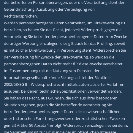
der betroffenen Person überwiegen, oder die Verarbeitung dient der
Geltendmachung, Ausübung oder Verteidigung von
Rechtsansprüchen.
Werden personenbezogene Daten verarbeitet, um Direktwerbung zu
betreiben, so haben Sie das Recht, jederzeit Widerspruch gegen die
Verarbeitung Sie betreffender personenbezogener Daten zum Zwecke
derartiger Werbung einzulegen; dies gilt auch für das Profiling, soweit
es mit solcher Direktwerbung in Verbindung steht. Widersprechen Sie
der Verarbeitung für Zwecke der Direktwerbung, so werden die
personenbezogenen Daten nicht mehr für diese Zwecke verarbeitet.
Im Zusammenhang mit der Nutzung von Diensten der
Informationsgesellschaft könne Sie ungeachtet der Richtlinie
2002/58/EG Ihr Widerspruchsrecht mittels automatisierter Verfahren
ausüben, bei denen technische Spezifikationen verwendet werden.
Sie haben das Recht, aus Gründen, die sich aus Ihrer besonderen
Situation ergeben, gegen die Sie betreffende Verarbeitung Sie
betreffender personenbezogener Daten, die zu wissenschaftlichen
oder historischen Forschungszwecken oder zu statistischen Zwecken
gemäß Artikel 89 Absatz 1 erfolgt, Widerspruch einzulegen, es sei denn,
die Verarbeitung ist zur Erfüllung einer im öffentlichen Interesse