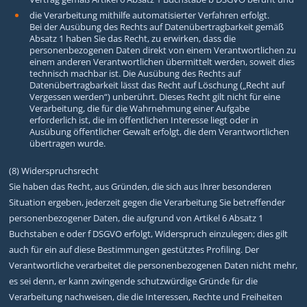
die Verarbeitung mithilfe automatisierter Verfahren erfolgt.
Bei der Ausübung des Rechts auf Datenübertragbarkeit gemäß
Absatz 1 haben Sie das Recht, zu erwirken, dass die
personenbezogenen Daten direkt von einem Verantwortlichen zu
einem anderen Verantwortlichen übermittelt werden, soweit dies
technisch machbar ist. Die Ausübung des Rechts auf
Datenübertragbarkeit lässt das Recht auf Löschung („Recht auf
Vergessen werden“) unberührt. Dieses Recht gilt nicht für eine
Verarbeitung, die für die Wahrnehmung einer Aufgabe
erforderlich ist, die im öffentlichen Interesse liegt oder in
Ausübung öffentlicher Gewalt erfolgt, die dem Verantwortlichen
übertragen wurde.
(8) Widerspruchsrecht
Sie haben das Recht, aus Gründen, die sich aus Ihrer besonderen
Situation ergeben, jederzeit gegen die Verarbeitung Sie betreffender
personenbezogener Daten, die aufgrund von Artikel 6 Absatz 1
Buchstaben e oder f DSGVO erfolgt, Widerspruch einzulegen; dies gilt
auch für ein auf diese Bestimmungen gestütztes Profiling. Der
Verantwortliche verarbeitet die personenbezogenen Daten nicht mehr,
es sei denn, er kann zwingende schutzwürdige Gründe für die
Verarbeitung nachweisen, die die Interessen, Rechte und Freiheiten