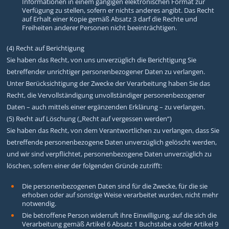
Informationen in einem gängigen elektronischen Format zur
Verfügung zu stellen, sofern er nichts anderes angibt. Das Recht
auf Erhalt einer Kopie gemäß Absatz 3 darf die Rechte und
Freiheiten anderer Personen nicht beeinträchtigen.
(4) Recht auf Berichtigung
Sie haben das Recht, von uns unverzüglich die Berichtigung Sie
betreffender unrichtiger personenbezogener Daten zu verlangen.
Unter Berücksichtigung der Zwecke der Verarbeitung haben Sie das
Recht, die Vervollständigung unvollständiger personenbezogener
Daten – auch mittels einer ergänzenden Erklärung – zu verlangen.
(5) Recht auf Löschung („Recht auf vergessen werden“)
Sie haben das Recht, von dem Verantwortlichen zu verlangen, dass Sie
betreffende personenbezogene Daten unverzüglich gelöscht werden,
und wir sind verpflichtet, personenbezogene Daten unverzüglich zu
löschen, sofern einer der folgenden Gründe zutrifft:
Die personenbezogenen Daten sind für die Zwecke, für die sie
erhoben oder auf sonstige Weise verarbeitet wurden, nicht mehr
notwendig.
Die betroffene Person widerruft ihre Einwilligung, auf die sich die
Verarbeitung gemäß Artikel 6 Absatz 1 Buchstabe a oder Artikel 9