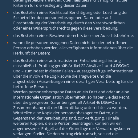
Kriterien für die Festlegung dieser Dauer;
das Bestehen eines Rechts auf Berichtigung oder Löschung der
Sie betreffenden personenbezogenen Daten oder auf
Einschränkung der Verarbeitung durch den Verantwortlichen
oder eines Widerspruchsrechts gegen diese Verarbeitung;
das Bestehen eines Beschwerderechts bei einer Aufsichtsbehörde;
wenn die personenbezogenen Daten nicht bei der betroffenen
Person erhoben werden, alle verfügbaren Informationen über die
Herkunft der Daten;
das Bestehen einer automatisierten Entscheidungsfindung
einschließlich Profiling gemäß Artikel 22 Absätze 1 und 4 DSGVO
und – zumindest in diesen Fällen – aussagekräftige Informationen
über die involvierte Logik sowie die Tragweite und die
angestrebten Auswirkungen einer derartigen Verarbeitung für die
betroffene Person.
Werden personenbezogene Daten an ein Drittland oder an eine
internationale Organisation übermittelt, so haben Sie das Recht,
über die geeigneten Garantien gemäß Artikel 46 DSGVO im
Zusammenhang mit der Übermittlung unterrichtet zu werden.
Wir stellen eine Kopie der personenbezogenen Daten, die
Gegenstand der Verarbeitung sind, zur Verfügung. Für alle
weiteren Kopien, die Sie Person beantragen, können wir ein
angemessenes Entgelt auf der Grundlage der Verwaltungskosten
verlangen. Stellen Sie den Antrag elektronisch, so sind die