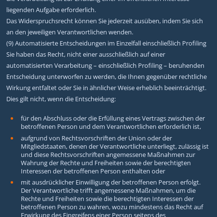
liegenden Aufgabe erforderlich.
Das Widerspruchsrecht können Sie jederzeit ausüben, indem Sie sich
an den jeweiligen Verantwortlichen wenden.
(9) Automatisierte Entscheidungen im Einzelfall einschließlich Profiling
Sie haben das Recht, nicht einer ausschließlich auf einer
automatisierten Verarbeitung – einschließlich Profiling – beruhenden
Entscheidung unterworfen zu werden, die Ihnen gegenüber rechtliche
Wirkung entfaltet oder Sie in ähnlicher Weise erheblich beeinträchtigt.
Dies gilt nicht, wenn die Entscheidung:
für den Abschluss oder die Erfüllung eines Vertrags zwischen der
betroffenen Person und dem Verantwortlichen erforderlich ist,
aufgrund von Rechtsvorschriften der Union oder der
Mitgliedstaaten, denen der Verantwortliche unterliegt, zulässig ist
und diese Rechtsvorschriften angemessene Maßnahmen zur
Wahrung der Rechte und Freiheiten sowie der berechtigten
Interessen der betroffenen Person enthalten oder
mit ausdrücklicher Einwilligung der betroffenen Person erfolgt.
Der Verantwortliche trifft angemessene Maßnahmen, um die
Rechte und Freiheiten sowie die berechtigten Interessen der
betroffenen Person zu wahren, wozu mindestens das Recht auf
Erwirkung des Eingreifens einer Person seitens des