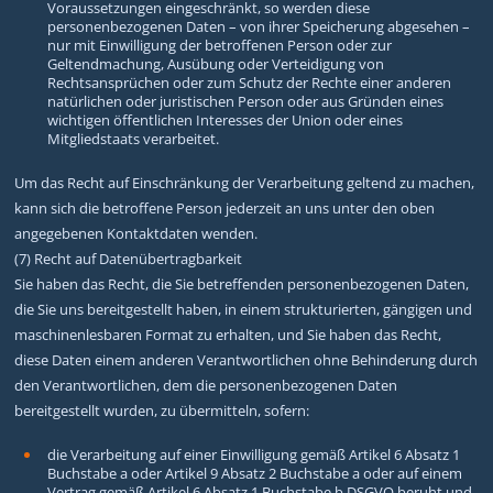
Voraussetzungen eingeschränkt, so werden diese
personenbezogenen Daten – von ihrer Speicherung abgesehen –
nur mit Einwilligung der betroffenen Person oder zur
Geltendmachung, Ausübung oder Verteidigung von
Rechtsansprüchen oder zum Schutz der Rechte einer anderen
natürlichen oder juristischen Person oder aus Gründen eines
wichtigen öffentlichen Interesses der Union oder eines
Mitgliedstaats verarbeitet.
Um das Recht auf Einschränkung der Verarbeitung geltend zu machen,
kann sich die betroffene Person jederzeit an uns unter den oben
angegebenen Kontaktdaten wenden.
(7) Recht auf Datenübertragbarkeit
Sie haben das Recht, die Sie betreffenden personenbezogenen Daten,
die Sie uns bereitgestellt haben, in einem strukturierten, gängigen und
maschinenlesbaren Format zu erhalten, und Sie haben das Recht,
diese Daten einem anderen Verantwortlichen ohne Behinderung durch
den Verantwortlichen, dem die personenbezogenen Daten
bereitgestellt wurden, zu übermitteln, sofern:
die Verarbeitung auf einer Einwilligung gemäß Artikel 6 Absatz 1
Buchstabe a oder Artikel 9 Absatz 2 Buchstabe a oder auf einem
Vertrag gemäß Artikel 6 Absatz 1 Buchstabe b DSGVO beruht und