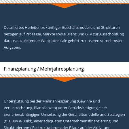
Detailliertes Herleiten zukünftiger Geschäftsmodelle und Strukturen
bezogen auf Prozesse, Märkte sowie Bilanz und G+V zur Ausschöpfung
daraus abzuleitender Wertpotenziale gehört zu unseren vornehmsten
Aufgaben.
Finanzplanung / Mehrjahresplanung
Unterstützung bei der Mehrjahresplanung (Gewinn- und
Verlustrechnung, Planbilanzen) unter Berücksichtigung einer
szenarienabhängigen Umsetzung der Geschäftsmodelle und Strategien
(z.B. Buy & Build), einer adäquaten Unternehmensfinanzierung und
Strukturierung / Restrukturierung der Bilanz auf der Aktiv- und