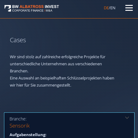
DE
/EN
Cases
Wir sind stolz auf zahlreiche erfolgreiche Projekte für
unterschiedliche Unternehmen aus verschiedenen
Branchen.
Eine Auswahl an beispielhaften Schlüsselprojekten haben
wir hier für Sie zusammengestellt.
Branche:
Lösung:
Sensorik
Qualifizierung und Verkauf an internationalen Strategen.
Aufgabenstellung: