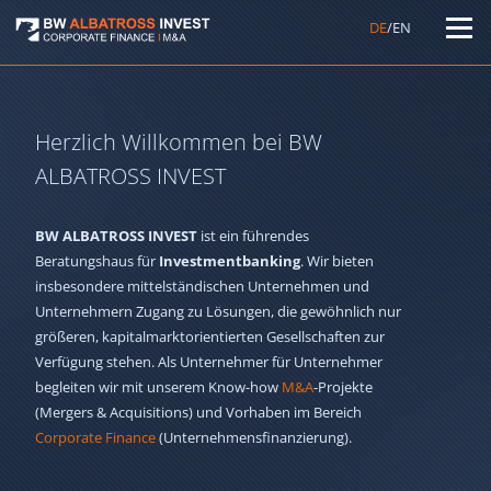
DE
/EN
Herzlich Willkommen bei BW
ALBATROSS INVEST
BW ALBATROSS INVEST
ist ein führendes
Beratungshaus für
Investmentbanking
. Wir bieten
insbesondere mittelständischen Unternehmen und
Unternehmern Zugang zu Lösungen, die gewöhnlich nur
größeren, kapitalmarktorientierten Gesellschaften zur
Verfügung stehen. Als Unternehmer für Unternehmer
begleiten wir mit unserem Know-how
M&A
-Projekte
(Mergers & Acquisitions) und Vorhaben im Bereich
Corporate Finance
(Unternehmensfinanzierung).